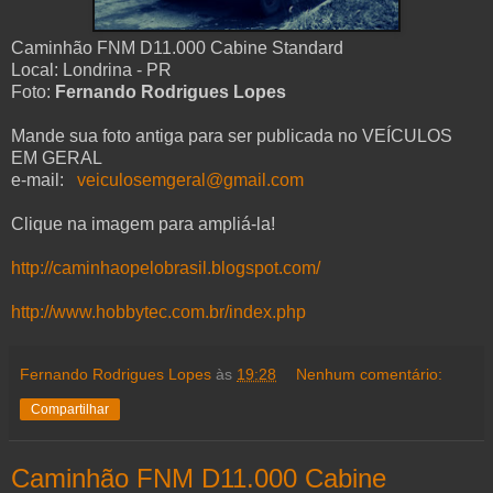
Caminhão FNM D11.000 Cabine Standard
Local: Londrina - PR
Foto:
Fernando Rodrigues Lopes
Mande sua foto antiga para ser publicada no VEÍCULOS
EM GERAL
e-mail:
veiculosemgeral@gmail.com
Clique na imagem para ampliá-la!
http://caminhaopelobrasil.blogspot.com/
http://www.hobbytec.com.br/index.php
Fernando Rodrigues Lopes
às
19:28
Nenhum comentário:
Compartilhar
Caminhão FNM D11.000 Cabine