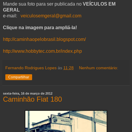
Mande sua foto para ser publicada no
VEÍCULOS EM
GERAL
e-mail:
veiculosemgeral@gmail.com
Clique na imagem para ampliá-la!
http://caminhaopelobrasil.blogspot.com/
http://www.hobbytec.com.br/index.php
Fernando Rodrigues Lopes
às
11:28
Nenhum comentário:
Compartilhar
sexta-feira, 16 de março de 2012
Caminhão Fiat 180