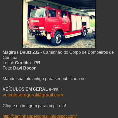
Magirus Deutz 232
- Caminhão do Corpo de Bombeiros de
Curitiba
Local:
Curitiba
-
PR
Foto:
Davi Boçon
Mande sua foto antiga para ser publicada no
VEÍCULOS EM GERAL
e-mail:
veiculosemgeral@gmail.com
Clique na imagem para ampliá-la!
http://caminhaopelobrasil.blogspot.com/