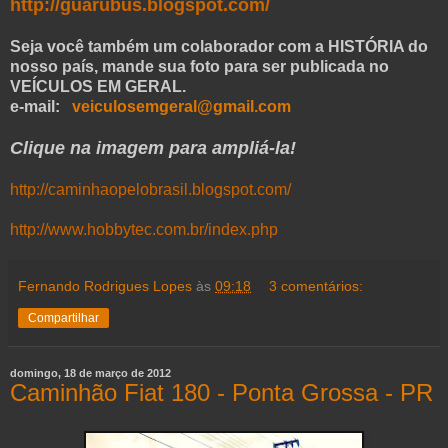
http://guarubus.blogspot.com/
Seja você também um colaborador com a HISTÓRIA do
nosso país, mande sua foto para ser publicada no
VEÍCULOS EM GERAL.
e-mail:
veiculosemgeral@gmail.com
Clique na imagem para ampliá-la!
http://caminhaopelobrasil.blogspot.com/
http://www.hobbytec.com.br/index.php
Fernando Rodrigues Lopes
às
09:18
3 comentários:
Compartilhar
domingo, 18 de março de 2012
Caminhão Fiat 180 - Ponta Grossa - PR