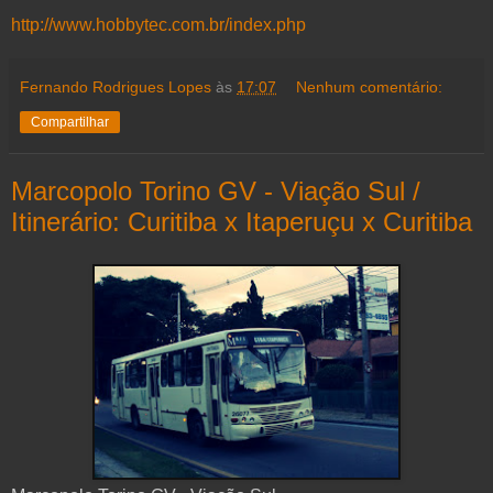
http://www.hobbytec.com.br/index.php
Fernando Rodrigues Lopes
às
17:07
Nenhum comentário:
Compartilhar
Marcopolo Torino GV - Viação Sul /
Itinerário: Curitiba x Itaperuçu x Curitiba