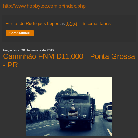
http://www.hobbytec.com.br/index.php
Fernando Rodrigues Lopes
às
17:53
5 comentários:
Compartilhar
terça-feira, 20 de março de 2012
Caminhão FNM D11.000 - Ponta Grossa
- PR