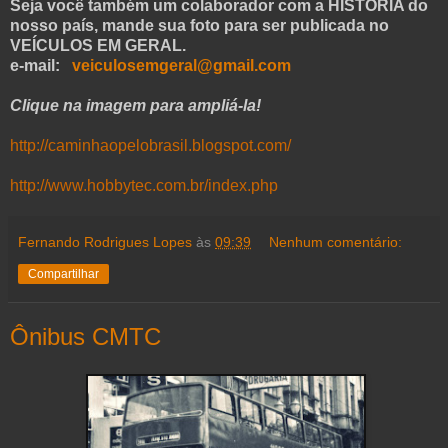
Seja você também um colaborador com a HISTÓRIA do
nosso país, mande sua foto para ser publicada no
VEÍCULOS EM GERAL.
e-mail:
veiculosemgeral@gmail.com
Clique na imagem para ampliá-la!
http://caminhaopelobrasil.blogspot.com/
http://www.hobbytec.com.br/index.php
Fernando Rodrigues Lopes
às
09:39
Nenhum comentário:
Compartilhar
Ônibus CMTC