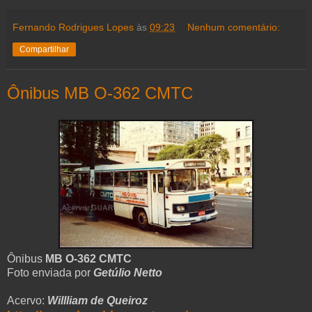
Fernando Rodrigues Lopes
às
09:23
Nenhum comentário:
Compartilhar
Ônibus MB O-362 CMTC
Ônibus
MB O-362 CMTC
Foto enviada por
Getúlio Netto
Acervo:
Willliam de Queiroz