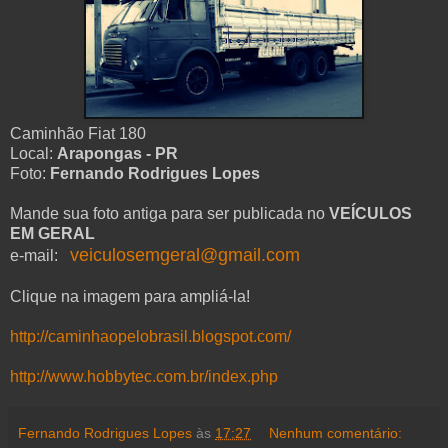
Caminhão Fiat 180
Local:
Arapongas - PR
Foto:
Fernando Rodrigues Lopes
Mande sua foto antiga para ser publicada no
VEÍCULOS
EM GERAL
veiculosemgeral@gmail.com
e-mail:
Clique na imagem para ampliá-la!
http://caminhaopelobrasil.blogspot.com/
http://www.hobbytec.com.br/index.php
Fernando Rodrigues Lopes
às
17:27
Nenhum comentário: