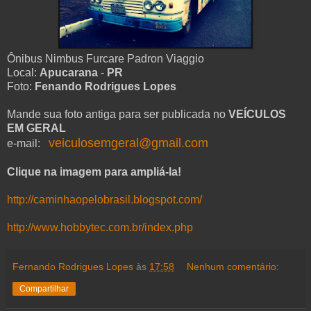
Ônibus Nimbus Furcare Padron Viaggio
Local:
Apucarana
-
PR
Foto:
Fenando Rodrigues Lopes
Mande sua foto antiga para ser publicada no
VEÍCULOS
EM GERAL
veiculosemgeral@gmail.com
e-mail:
Clique na imagem para ampliá-la!
http://caminhaopelobrasil.blogspot.com/
http://www.hobbytec.com.br/index.php
Fernando Rodrigues Lopes
às
17:58
Nenhum comentário:
Compartilhar