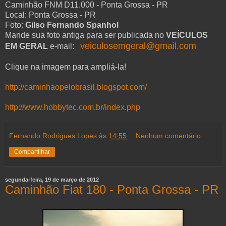
Caminhão FNM D11.000 - Ponta Grossa - PR
Local: Ponta Grossa - PR
Foto:
Gilso Fernando Spanhol
Mande sua foto antiga para ser publicada no
VEÍCULOS
veiculosemgeral@gmail.com
EM GERAL
e-mail:
Clique na imagem para ampliá-la!
http://caminhaopelobrasil.blogspot.com/
http://www.hobbytec.com.br/index.php
Fernando Rodrigues Lopes
às
14:55
Nenhum comentário:
Compartilhar
segunda-feira, 19 de março de 2012
Caminhão Fiat 180 - Ponta Grossa - PR