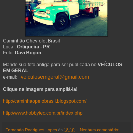
Caminhão Chevrolet Brasil
Local:
Ortigueira
-
PR
Foto:
Davi Boçon
Mande sua foto antiga para ser publicada no
VEÍCULOS
EM GERAL
veiculosemgeral@gmail.com
e-mail:
Clique na imagem para ampliá-la!
http://caminhaopelobrasil.blogspot.com/
http://www.hobbytec.com.br/index.php
Fernando Rodrigues Lopes
às
18:10
Nenhum comentário: