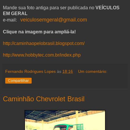
Mande sua foto antiga para ser publicada no
VEÍCULOS
EM GERAL
veiculosemgeral@gmail.com
e-mail:
Clique na imagem para ampliá-la!
http://caminhaopelobrasil.blogspot.com/
http://www.hobbytec.com.br/index.php
Fernando Rodrigues Lopes
às
18:16
Um comentário:
Compartilhar
Caminhão Chevrolet Brasil