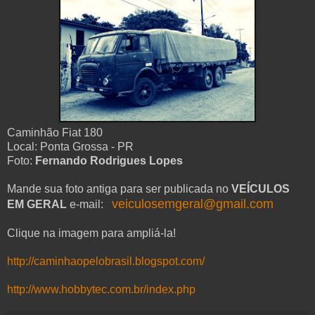
Caminhão Fiat 180
Local: Ponta Grossa - PR
Foto:
Fernando Rodrigues Lopes
Mande sua foto antiga para ser publicada no
VEÍCULOS
veiculosemgeral@gmail.com
EM GERAL
e-mail:
Clique na imagem para ampliá-la!
http://caminhaopelobrasil.blogspot.com/
http://www.hobbytec.com.br/index.php