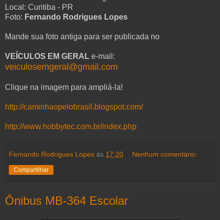
Local: Curitiba - PR
Foto:
Fernando Rodrigues Lopes
Mande sua foto antiga para ser publicada no
VEÍCULOS EM GERAL
e-mail:
veiculosemgeral@gmail.com
Clique na imagem para ampliá-la!
http://caminhaopelobrasil.blogspot.com/
http://www.hobbytec.com.br/index.php
Fernando Rodrigues Lopes
às
17:20
Nenhum comentário:
Compartilhar
Ônibus MB-364 Escolar