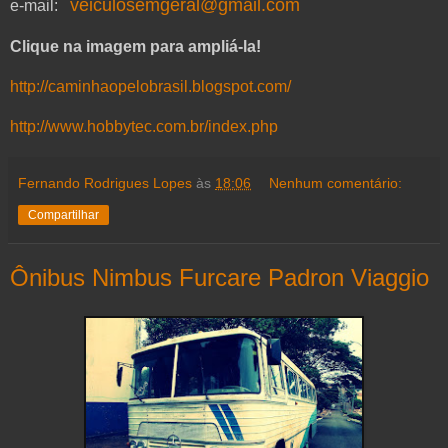
veiculosemgeral@gmail.com
e-mail:
Clique na imagem para ampliá-la!
http://caminhaopelobrasil.blogspot.com/
http://www.hobbytec.com.br/index.php
Fernando Rodrigues Lopes
às
18:06
Nenhum comentário:
Compartilhar
Ônibus Nimbus Furcare Padron Viaggio