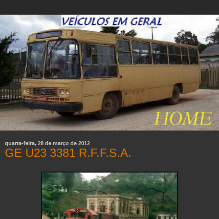
quarta-feira, 28 de março de 2012
GE U23 3381 R.F.F.S.A.