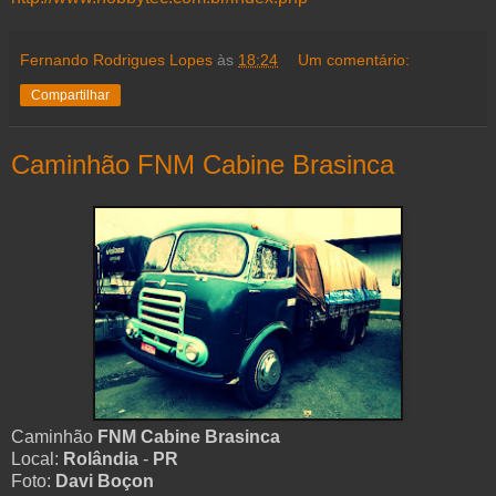
Fernando Rodrigues Lopes
às
18:24
Um comentário:
Compartilhar
Caminhão FNM Cabine Brasinca
Caminhão
FNM Cabine Brasinca
Local:
Rolândia
-
PR
Foto:
Davi Boçon