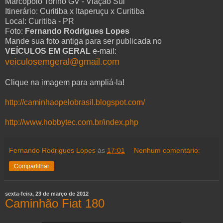
Marcopolo Torino GV - Viação Sul
Itinerário: Curitiba x Itaperuçu x Curitiba
Local: Curitiba - PR
Foto:
Fernando Rodrigues Lopes
Mande sua foto antiga para ser publicada no
VEÍCULOS EM GERAL
e-mail:
veiculosemgeral@gmail.com
Clique na imagem para ampliá-la!
http://caminhaopelobrasil.blogspot.com/
http://www.hobbytec.com.br/index.php
Fernando Rodrigues Lopes
às
17:01
Nenhum comentário:
Compartilhar
sexta-feira, 23 de março de 2012
Caminhão Fiat 180