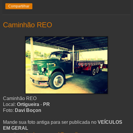
Compartilhar
Caminhão REO
Caminhão REO
Local:
Ortigueira
-
PR
Foto:
Davi Boçon
Mande sua foto antiga para ser publicada no
VEÍCULOS
EM GERAL