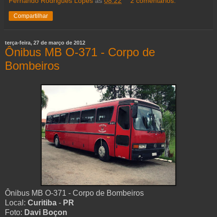
Fernando Rodrigues Lopes
às
08:22
2 comentários:
Compartilhar
terça-feira, 27 de março de 2012
Ônibus MB O-371 - Corpo de
Bombeiros
Ônibus MB O-371 - Corpo de Bombeiros
Local:
Curitiba
-
PR
Foto:
Davi Boçon