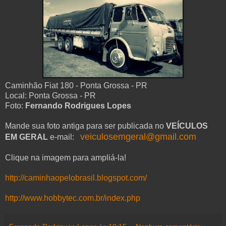
Caminhão Fiat 180 - Ponta Grossa - PR
Local: Ponta Grossa - PR
Foto:
Fernando Rodrigues Lopes
Mande sua foto antiga para ser publicada no
VEÍCULOS
veiculosemgeral@gmail.com
EM GERAL
e-mail:
Clique na imagem para ampliá-la!
http://caminhaopelobrasil.blogspot.com/
http://www.hobbytec.com.br/index.php