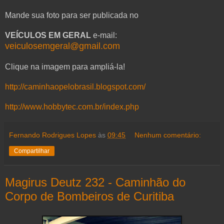
Mande sua foto para ser publicada no
VEÍCULOS EM GERAL
e-mail:
veiculosemgeral@gmail.com
Clique na imagem para ampliá-la!
http://caminhaopelobrasil.blogspot.com/
http://www.hobbytec.com.br/index.php
Fernando Rodrigues Lopes
às
09:45
Nenhum comentário:
Compartilhar
Magirus Deutz 232 - Caminhão do
Corpo de Bombeiros de Curitiba