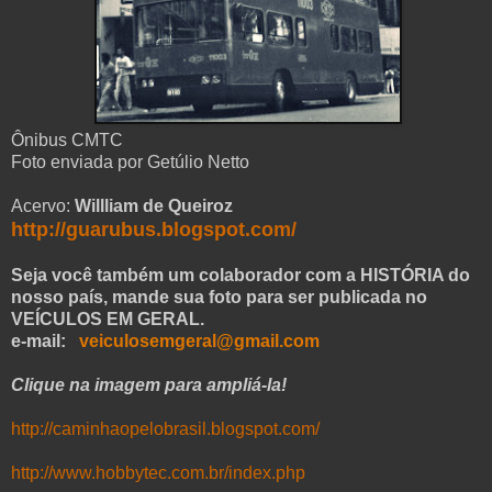
Ônibus CMTC
Foto enviada por Getúlio Netto
Acervo:
Willliam de Queiroz
http://guarubus.blogspot.com/
Seja você também um colaborador com a HISTÓRIA do
nosso país, mande sua foto para ser publicada no
VEÍCULOS EM GERAL.
e-mail:
veiculosemgeral@gmail.com
Clique na imagem para ampliá-la!
http://caminhaopelobrasil.blogspot.com/
http://www.hobbytec.com.br/index.php