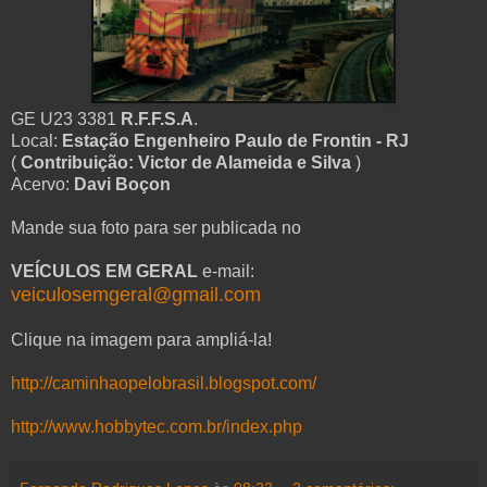
GE U23 3381
R.F.F.S.A
.
Local:
Estação Engenheiro Paulo de Frontin - RJ
(
Contribuição: Victor de Alameida e Silva
)
Acervo:
Davi Boçon
Mande sua foto para ser publicada no
VEÍCULOS EM GERAL
e-mail:
veiculosemgeral@gmail.com
Clique na imagem para ampliá-la!
http://caminhaopelobrasil.blogspot.com/
http://www.hobbytec.com.br/index.php